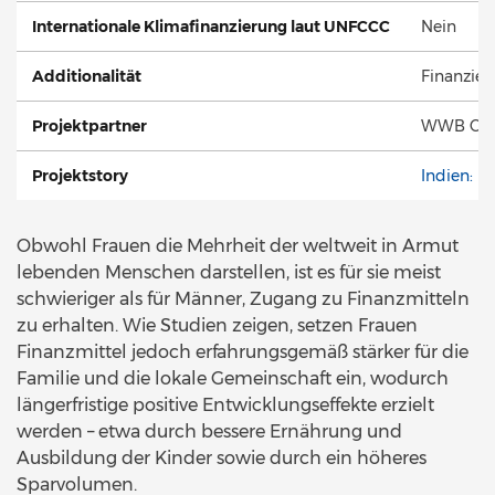
Internationale Klimafinanzierung laut UNFCCC
Nein
Additionalität
Finanziel
Projektpartner
WWB Capit
Projektstory
Indien: F
Obwohl Frauen die Mehrheit der weltweit in Armut
lebenden Menschen darstellen, ist es für sie meist
schwieriger als für Männer, Zugang zu Finanzmitteln
zu erhalten. Wie Studien zeigen, setzen Frauen
Finanzmittel jedoch erfahrungsgemäß stärker für die
Familie und die lokale Gemeinschaft ein, wodurch
längerfristige positive Entwicklungseffekte erzielt
werden – etwa durch bessere Ernährung und
Ausbildung der Kinder sowie durch ein höheres
Sparvolumen.