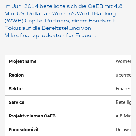
Im Juni 2014 beteiligte sich die OeEB mit 4,8
Mio. US-Dollar an Women’s World Banking
(WWB) Capital Partners, einem Fonds mit
Fokus auf die Bereitstellung von
Mikrofinanzprodukten für Frauen.
Projektname
Women’s 
Region
überregio
Sektor
Finanzsek
Service
Beteilig
Projektvolumen OeEB
4,8 Mio. 
Fondsdomizil
Delaware