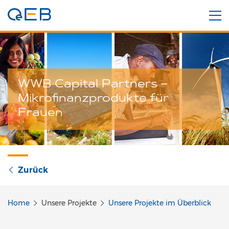
WWB Capital Partners –
Mikrofinanzprodukte für
Frauen
Zurück
Home
Unsere Projekte
Unsere Projekte im Überblick