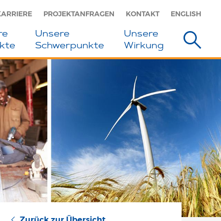
KARRIERE
PROJEKTANFRAGEN
KONTAKT
ENGLISH
re
Unsere
Unsere
kte
Schwerpunkte
Wirkung
Zurück zur Übersicht