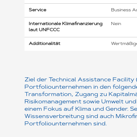
Service
Business A
Internationale Klimafinanzierung
Nein
laut UNFCCC
Additionalität
Wertmäßige
Ziel der Technical Assistance Facility
Portfoliounternehmen in den folgende
Transformation, Zugang zu Kapitalmä
Risikomanagement sowie Umwelt und
einem Fokus auf Klima und Gender. S
Wissensverbreitung sind auch Mikrofin
Portfoliounternehmen sind.