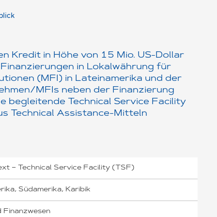
blick
nen
Kredit
in Höhe von 15 Mio. US-Dollar
 Finanzierungen in Lokalwährung für
tutionen (MFI) in Lateinamerika und der
ernehmen/MFIs neben der Finanzierung
e begleitende Technical Service Facility
s Technical Assistance-Mitteln
t – Technical Service Facility (TSF)
rika, Südamerika, Karibik
d Finanzwesen