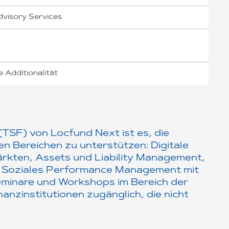
dvisory Services
 Additionalität
 (TSF) von Locfund Next ist es, die
n Bereichen zu unterstützen: Digitale
rkten, Assets und Liability Management,
 Soziales Performance Management mit
eminare und Workshops im Bereich der
anzinstitutionen zugänglich, die nicht