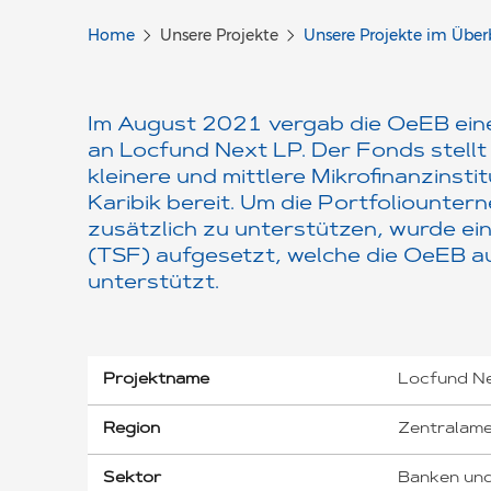
Home
Unsere Projekte
Unsere Projekte im Über
Im August 2021 vergab die OeEB ei
an Locfund Next LP. Der Fonds stellt
kleinere und mittlere Mikrofinanzinsti
Karibik bereit. Um die Portfoliount
zusätzlich zu unterstützen, wurde ein
(TSF) aufgesetzt, welche die OeEB au
unterstützt.
Projektname
Locfund Nex
Region
Zentralame
Sektor
Banken un