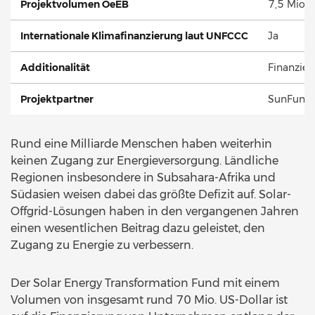
Projektvolumen OeEB
7,5 Mio. 
Internationale Klimafinanzierung laut UNFCCC
Ja
Additionalität
Finanziel
Projektpartner
SunFund
Rund eine Milliarde Menschen haben weiterhin
keinen Zugang zur Energieversorgung. Ländliche
Regionen insbesondere in Subsahara-Afrika und
Südasien weisen dabei das größte Defizit auf. Solar-
Offgrid-Lösungen haben in den vergangenen Jahren
einen wesentlichen Beitrag dazu geleistet, den
Zugang zu Energie zu verbessern.
Der Solar Energy Transformation Fund mit einem
Volumen von insgesamt rund 70 Mio. US-Dollar ist