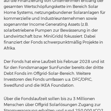
auf die Finanzierung von Unternehmen entlang der
gesamten Wertschöpfungskette im Bereich Solar
Home Systems, netzungebundener Solaranlagen für
kommerzielle und Industrieunternehmen sowie
sogenannter Income Generating Assets (z.B.
solarbetriebene Pumpen zur Bewässerung in der
Landwirtschaft bzw. MiniGrids) fokussiert. Dabei
finanziert der Fonds schwerpunktmäßig Projekte in
Afrika.
Der Fonds hat eine Laufzeit bis Februar 2028 und ist
für den Fondsmanager SunFunder bereits der dritte
Debt Fonds im Offgrid-Solar-Bereich. Weitere
Investoren des Fonds umfassen u.a. DFC/OPIC,
Swedfund und die IKEA Foundation.
Über die Fondslaufzeit sollen bis zu 3 Millionen
Menschen über Offgrid Solarlösungen Zugang zur
Stromversorgung erhalten und rund 250.000 tCO2