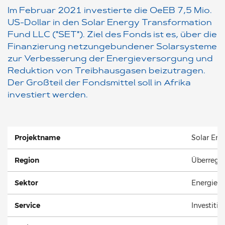
Im Februar 2021 investierte die OeEB 7,5 Mio.
US-Dollar in den Solar Energy Transformation
Fund LLC ("SET"). Ziel des Fonds ist es, über die
Finanzierung netzungebundener Solarsysteme
zur Verbesserung der Energieversorgung und
Reduktion von Treibhausgasen beizutragen.
Der Großteil der Fondsmittel soll in Afrika
investiert werden.
Projektname
Solar En
Region
Überregio
Sektor
Energie / 
Service
Investiti