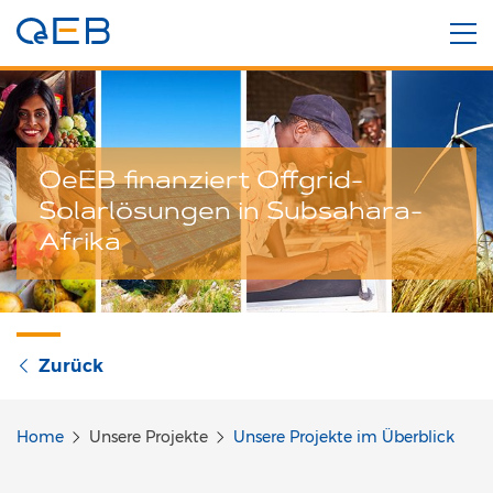
OeEB finanziert Offgrid-
Solarlösungen in Subsahara-
Afrika
Zurück
Home
Unsere Projekte
Unsere Projekte im Überblick