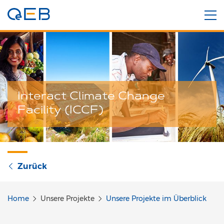
Interact Climate Change
Facility (ICCF)
Zurück
Home
Unsere Projekte
Unsere Projekte im Überblick