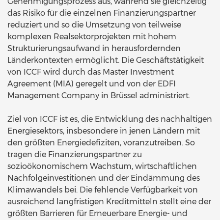
Genehmigungsprozess aus, während sie gleichzeitig
das Risiko für die einzelnen Finanzierungspartner
reduziert und so die Umsetzung von teilweise
komplexen Realsektorprojekten mit hohem
Strukturierungsaufwand in herausfordernden
Länderkontexten ermöglicht. Die Geschäftstätigkeit
von ICCF wird durch das Master Investment
Agreement (MIA) geregelt und von der EDFI
Management Company in Brüssel administriert.
Ziel von ICCF ist es, die Entwicklung des nachhaltigen
Energiesektors, insbesondere in jenen Ländern mit
den größten Energiedefiziten, voranzutreiben. So
tragen die Finanzierungspartner zu
sozioökonomischem Wachstum, wirtschaftlichen
Nachfolgeinvestitionen und der Eindämmung des
Klimawandels bei. Die fehlende Verfügbarkeit von
ausreichend langfristigen Kreditmitteln stellt eine der
größten Barrieren für Erneuerbare Energie- und