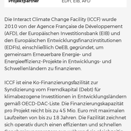
Projektpartner
EDFI, EIB, AFD
Die Interact Climate Change Facility (ICCF) wurde
2010 von der Agence Française de Développement
(AFD), der Europäischen Investitionsbank (EIB) und
den Europäischen Entwicklungsfinanzinstitutionen
(EDFIs), einschließlich OeEB, gegründet, um
gemeinsam Erneuerbare Energie- und
Energieeffizienz-Projekte in Entwicklungs- und
Schwellenländern zu finanzieren.
ICCF ist eine Ko-Finanzierungsfazilität zur
Syndizierung vom Fremdkapital (Debt) für
klimabezogene Investitionen in Entwicklungsländern
gemäß OECD-DAC-Liste. Die Finanzierungskapazität
pro Projekt reicht bis zu 45 Mio. Euro mit maximalen
Laufzeiten von bis zu 18 Jahren. Die Fazilität zeichnet
sich operativ durch einen effizienten und schnellen