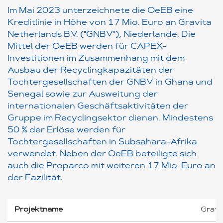
Im Mai 2023 unterzeichnete die OeEB eine
Kreditlinie in Höhe von 17 Mio. Euro an Gravita
Netherlands B.V. ("GNBV"), Niederlande. Die
Mittel der OeEB werden für CAPEX-
Investitionen im Zusammenhang mit dem
Ausbau der Recyclingkapazitäten der
Tochtergesellschaften der GNBV in Ghana und
Senegal sowie zur Ausweitung der
internationalen Geschäftsaktivitäten der
Gruppe im Recyclingsektor dienen. Mindestens
50 % der Erlöse werden für
Tochtergesellschaften in Subsahara-Afrika
verwendet. Neben der OeEB beteiligte sich
auch die Proparco mit weiteren 17 Mio. Euro an
der Fazilität.
Projektname
Gravi