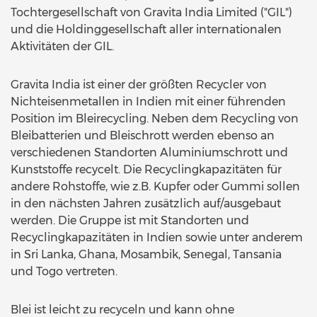
Tochtergesellschaft von Gravita India Limited ("GIL")
und die Holdinggesellschaft aller internationalen
Aktivitäten der GIL.
Gravita India ist einer der größten Recycler von
Nichteisenmetallen in Indien mit einer führenden
Position im Bleirecycling. Neben dem Recycling von
Bleibatterien und Bleischrott werden ebenso an
verschiedenen Standorten Aluminiumschrott und
Kunststoffe recycelt. Die Recyclingkapazitäten für
andere Rohstoffe, wie z.B. Kupfer oder Gummi sollen
in den nächsten Jahren zusätzlich auf/ausgebaut
werden. Die Gruppe ist mit Standorten und
Recyclingkapazitäten in Indien sowie unter anderem
in Sri Lanka, Ghana, Mosambik, Senegal, Tansania
und Togo vertreten.
Blei ist leicht zu recyceln und kann ohne