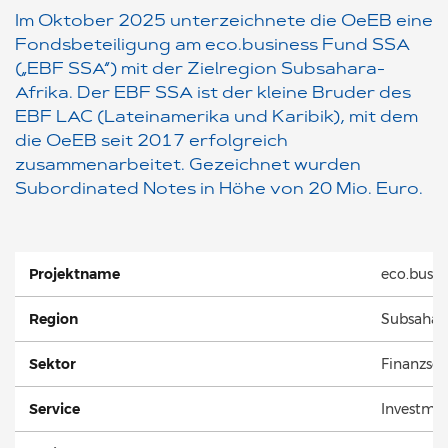
Im Oktober 2025 unterzeichnete die OeEB eine
Fondsbeteiligung am eco.business Fund SSA
(„EBF SSA“) mit der Zielregion Subsahara-
Afrika. Der EBF SSA ist der kleine Bruder des
EBF LAC (Lateinamerika und Karibik)
, mit dem
die OeEB seit 2017 erfolgreich
zusammenarbeitet. Gezeichnet wurden
Subordinated Notes in Höhe von 20 Mio. Euro.
Projektname
eco.busin
Region
Subsahara
Sektor
Finanzsek
Service
Investmen