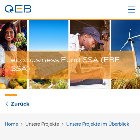
eco.business Fund SSA (EBF
SSA)
Zurück
Home
Unsere Projekte
Unsere Projekte im Überblick