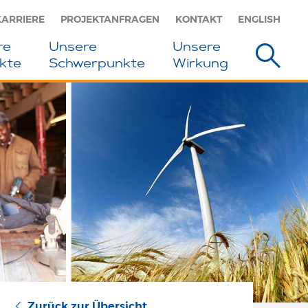
KARRIERE
PROJEKTANFRAGEN
KONTAKT
ENGLISH
re
Unsere
Unsere
kte
Schwerpunkte
Wirkung
Zurück zur Übersicht