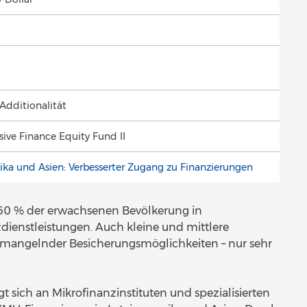
g
 Additionalität
ive Finance Equity Fund II
ika und Asien: Verbesserter Zugang zu Finanzierungen
0 % der erwachsenen Bevölkerung in
ienstleistungen. Auch kleine und mittlere
mangelnder Besicherungsmöglichkeiten – nur sehr
t sich an Mikrofinanzinstituten und spezialisierten