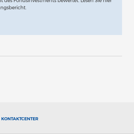
t des Fondsinvestments bewertet. Lesen Sie hier
ngsbericht.
KONTAKTCENTER