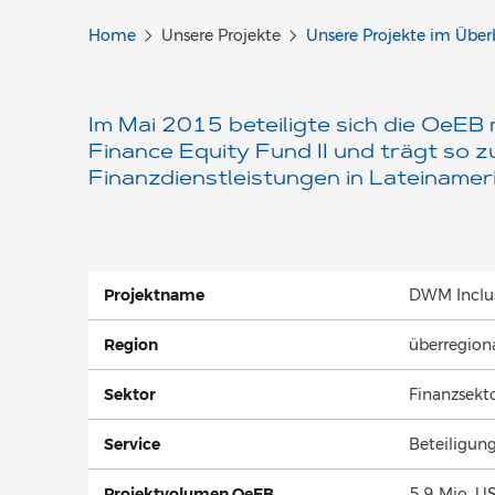
Home
Unsere Projekte
Unsere Projekte im Über
Im Mai 2015 beteiligte sich die OeEB 
Finance Equity Fund II und trägt so
Finanzdienstleistungen in Lateinameri
Projektname
DWM Inclus
Region
überregion
Sektor
Finanzsekt
Service
Beteiligun
Projektvolumen OeEB
5,9 Mio. US