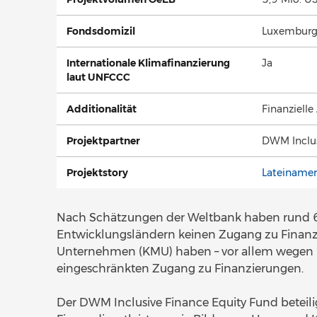
Fondsdomizil
Luxembur
Internationale Klimafinanzierung
Ja
laut UNFCCC
Additionalität
Finanzielle
Projektpartner
DWM Inclus
Projektstory
Lateinamer
Nach Schätzungen der Weltbank haben rund 6
Entwicklungsländern keinen Zugang zu Finanzd
Unternehmen (KMU) haben – vor allem wegen 
eingeschränkten Zugang zu Finanzierungen.
Der DWM Inclusive Finance Equity Fund beteilig