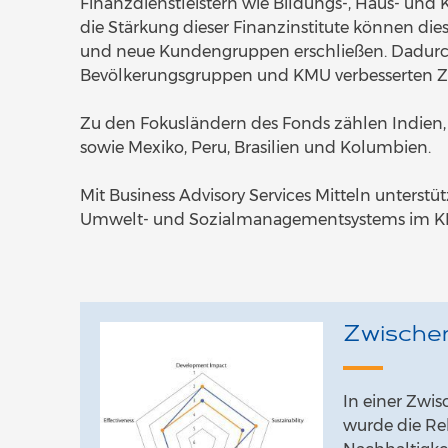
Finanzdienstleistern wie Bildungs-, Haus- und
die Stärkung dieser Finanzinstitute können die
und neue Kundengruppen erschließen. Dadurch
Bevölkerungsgruppen und KMU verbesserten Zu
Zu den Fokusländern des Fonds zählen Indien,
sowie Mexiko, Peru, Brasilien und Kolumbien.
Mit Business Advisory Services Mitteln unterst
Umwelt- und Sozialmanagementsystems im K
Zwische
In einer Zwi
wurde die Rel