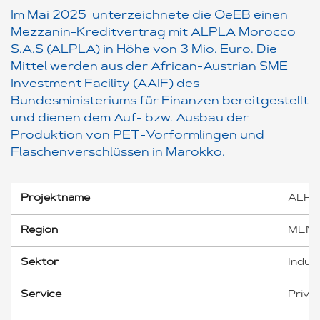
Im Mai 2025 unterzeichnete die OeEB einen
Mezzanin-Kreditvertrag mit ALPLA Morocco
S.A.S (ALPLA) in Höhe von 3 Mio. Euro. Die
Mittel werden aus der African-Austrian SME
Investment Facility (AAIF) des
Bundesministeriums für Finanzen bereitgestellt
und dienen dem Auf- bzw. Ausbau der
Produktion von PET-Vorformlingen und
Flaschenverschlüssen in Marokko.
Projektname
ALPLA
Region
MENA 
Sektor
Indus
Service
Priva