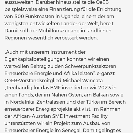
auszuweiten. Darüber hinaus stellte die OeEB
beispielsweise eine Finanzierung für die Errichtung
von 500 Funkmasten in Uganda, einem der am
wenigsten entwickelten Länder der Welt, bereit.
Damit soll der Mobilfunkzugang in ländlichen
Regionen wesentlich verbessert werden.
„Auch mit unserem Instrument der
Eigenkapitalbeteiligungen konnten wir einen
wertvollen Beitrag zu den Schwerpunktsektoren
Erneuerbare Energie und Afrika leisten“, ergänzt
OeEB-Vorstandsmitglied Michael Wancata.
„Treuhändig für das BMF investierten wir 2023 in
einen Fonds, der im Nahen Osten, am Balkan sowie
in Nordafrika, Zentralasien und der Türkei im Bereich
erneuerbarer Energieprojekte aktiv ist. Im Rahmen
der African-Austrian SME Investment Facility
unterstützten wir ein Projekt zum Ausbau von
Erneuerbarer Energie im Senegal. Damit gelingt es