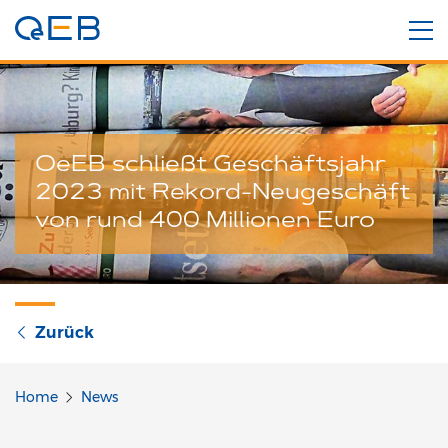
OeEB schließt Geschäftsjahr
2023 mit Rekord-Neugeschäft
von rund 400 Millionen Euro
Zurück
Home
News