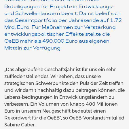
400 Mio. Euro an neuen Krediten und
Beteiligungen für Projekte in Entwicklungs-
und Schwellenländern bereit. Damit belief sich
das Gesamtportfolio per Jahresende auf 1,72
Mrd. Euro. Für Maßnahmen zur Verstärkung
entwicklungspolitischer Effekte stellte die
OeEB mehr als 490.000 Euro aus eigenen
Mitteln zur Verfügung.
„Das abgelaufene Geschäftsjahr ist für uns ein sehr
zufriedenstellendes. Wir sehen, dass unsere
strategischen Schwerpunkte den Puls der Zeit treffen
und wir damit nachhaltig dazu beitragen können, die
Lebens-bedingungen in Entwicklungsländern zu
verbessern. Ein Volumen von knapp 400 Millionen
Euro in unserem Neugeschäft bedeutet einen
Rekordwert für die OeEB“, so OeEB-Vorstandsmitglied
Sabine Gaber.