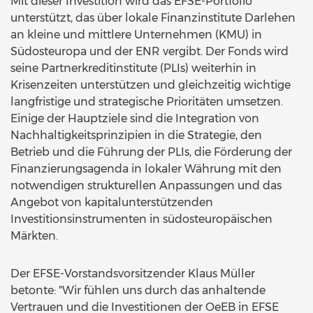
Mit dieser Investition wird das EFSE-Portfolio
unterstützt, das über lokale Finanzinstitute Darlehen
an kleine und mittlere Unternehmen (KMU) in
Südosteuropa und der ENR vergibt. Der Fonds wird
seine Partnerkreditinstitute (PLIs) weiterhin in
Krisenzeiten unterstützen und gleichzeitig wichtige
langfristige und strategische Prioritäten umsetzen.
Einige der Hauptziele sind die Integration von
Nachhaltigkeitsprinzipien in die Strategie, den
Betrieb und die Führung der PLIs, die Förderung der
Finanzierungsagenda in lokaler Währung mit den
notwendigen strukturellen Anpassungen und das
Angebot von kapitalunterstützenden
Investitionsinstrumenten in südosteuropäischen
Märkten.
Der EFSE-Vorstandsvorsitzender Klaus Müller
betonte: "Wir fühlen uns durch das anhaltende
Vertrauen und die Investitionen der OeEB in EFSE