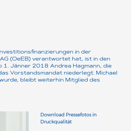
Investitionsfinanzierungen in der
G (OeEB) verantwortet hat, ist in den
ab 1. Jänner 2018 Andrea Hagmann, die
das Vorstandsmandat niederlegt. Michael
urde, bleibt weiterhin Mitglied des
Download Pressefotos in
Druckqualität