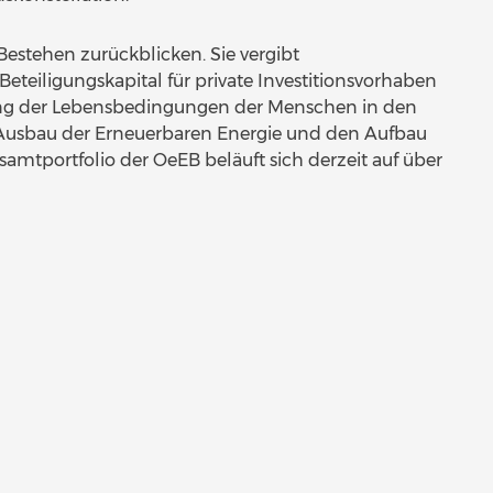
Bestehen zurückblicken. Sie vergibt
teiligungskapital für private Investitionsvorhaben
erung der Lebensbedingungen der Menschen in den
 Ausbau der Erneuerbaren Energie und den Aufbau
esamtportfolio der OeEB beläuft sich derzeit auf über