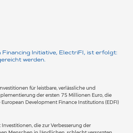
Financing Initiative, ElectriFI, ist erfolgt:
ereicht werden.
nvestitionen für leistbare, verlässliche und
mplementierung der ersten 75 Millionen Euro, die
ie European Development Finance Institutions (EDFI)
t Investitionen, die zur Verbesserung der
en Menschen in ländlichen, schlecht versorgten