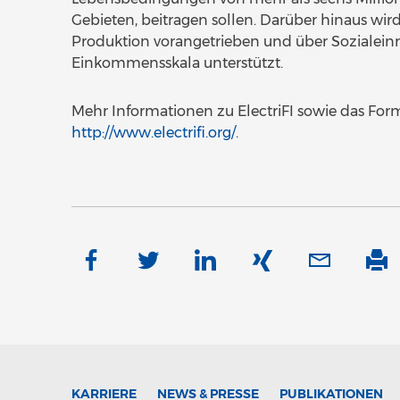
Gebieten, beitragen sollen. Darüber hinaus wi
Produktion vorangetrieben und über Sozialei
Einkommensskala unterstützt.
Mehr Informationen zu ElectriFI sowie das Form
http://www.electrifi.org/
.
KARRIERE
NEWS & PRESSE
PUBLIKATIONEN