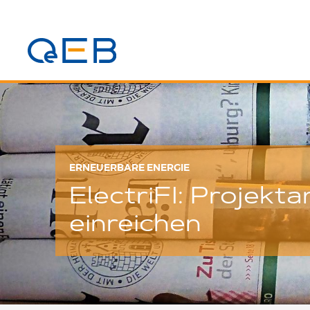
ERNEUERBARE ENERGIE
ElectriFI: Projekta
einreichen