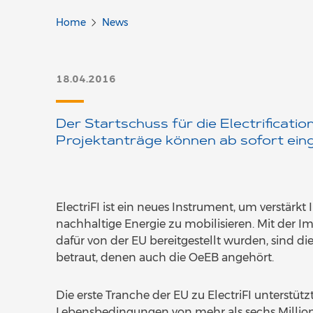
Home
News
18.04.2016
Der Startschuss für die Electrification 
Projektanträge können ab sofort eing
ElectriFI ist ein neues Instrument, um verstärkt I
nachhaltige Energie zu mobilisieren. Mit der I
dafür von der EU bereitgestellt wurden, sind d
betraut, denen auch die OeEB angehört.
Die erste Tranche der EU zu ElectriFI unterstütz
Lebensbedingungen von mehr als sechs Million